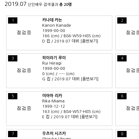
2019.07
신인배우 검색결과
총 20명
카나데 카논
1
2
Kanon Kanade
1999-00-00
166 (cm) / B86-W59-H85 (cm)
D 컵 / 2019.07 데뷔
[품번보기]
히이라기 루이
3
4
Rui Hiiragi
1999-00-00
0 (cm) / ---- (cm)
G 컵 / 2019.07 데뷔
[품번보기]
미아마 리카
5
6
Rika Miama
1999-12-12
163 (cm) / B84-W57-H85 (cm)
E 컵 / 2019.07 데뷔
[품번보기]
우츠미 시즈카
7
8
Shizuka Utsumi