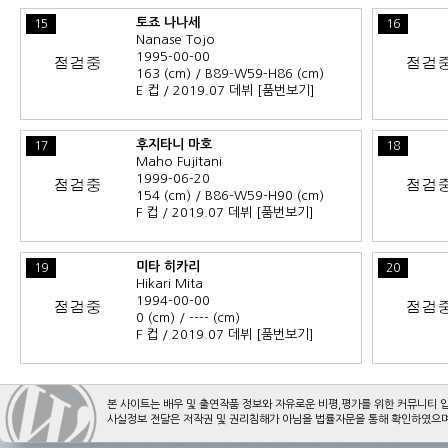
토죠 나나세
15
16
Nanase Tojo
1995-00-00
163 (cm) / B89-W59-H86 (cm)
E 컵 / 2019.07 데뷔
[품번보기]
후지타니 마호
17
18
Maho Fujitani
1999-06-20
154 (cm) / B86-W59-H90 (cm)
F 컵 / 2019.07 데뷔
[품번보기]
미타 히카리
19
20
Hikari Mita
1994-00-00
0 (cm) / ---- (cm)
F 컵 / 2019.07 데뷔
[품번보기]
본 사이트는 배우 및 출연작품 정보와 자유로운 비평,평가를 위한 커뮤니티 
사실정보 전달은 저작권 및 권리침해가 아님을 법률자문을 통해 확인하였으며