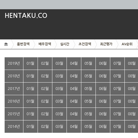
HENTAKU.CO
품번검색
배우검색
실시간
조건검색
최근평가
AV순위
2019년
01월
02월
03월
04월
05월
06월
07월
08월
2018년
01월
02월
03월
04월
05월
06월
07월
08월
2017년
01월
02월
03월
04월
05월
06월
07월
08월
2016년
01월
02월
03월
04월
05월
06월
07월
08월
2015년
01월
02월
03월
04월
05월
06월
07월
08월
2014년
01월
02월
03월
04월
05월
06월
07월
08월