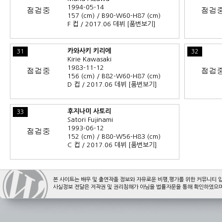
1994-05-14
157 (cm) / B90-W60-H87 (cm)
F 컵 / 2017.06 데뷔
[품번보기]
카와사키 키리에
31
32
Kirie Kawasaki
1983-11-12
156 (cm) / B82-W60-H87 (cm)
D 컵 / 2017.06 데뷔
[품번보기]
후지나미 사토리
33
Satori Fujinami
1993-06-12
152 (cm) / B80-W56-H83 (cm)
C 컵 / 2017.06 데뷔
[품번보기]
본 사이트는 배우 및 출연작품 정보와 자유로운 비평,평가를 위한 커뮤니티 
사실정보 전달은 저작권 및 권리침해가 아님을 법률자문을 통해 확인하였으며