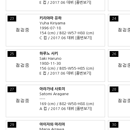
E 컵 / 2017.06 데뷔
[품번보기]
키리야마 유하
23
24
Yuha Kiriyama
1996-07-18
154 (cm) / B82-W57-H80 (cm)
C 컵 / 2017.06 데뷔
[품번보기]
하루노 사키
25
26
Saki Haruno
1980-11-30
156 (cm) / B85-W55-H85 (cm)
E 컵 / 2017.06 데뷔
[품번보기]
아라가네 사토미
27
28
Satomi Aragane
----
169 (cm) / B82-W58-H88 (cm)
A 컵 / 2017.06 데뷔
[품번보기]
아이자와 마리아
29
30
Maria Aizawa