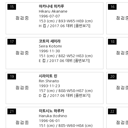
아카나네 히카루
15
16
Hikaru Akanane
1996-07-07
153 (cm) / B93-W65-H89 (cm)
H 컵 / 2017.06 데뷔
[품번보기]
코토미 세이라
17
18
Seira Kotomi
1996-11-30
151 (cm) / B82-W52-H83 (cm)
E 컵 / 2017.06 데뷔
[품번보기]
시라이토 린
19
20
Rin Shiraito
1993-11-23
157 (cm) / B88-W58-H87 (cm)
D 컵 / 2017.06 데뷔
[품번보기]
이토시노 하루카
21
22
Haruka Itoshino
1996-06-01
151 (cm) / B85-W60-H84 (cm)