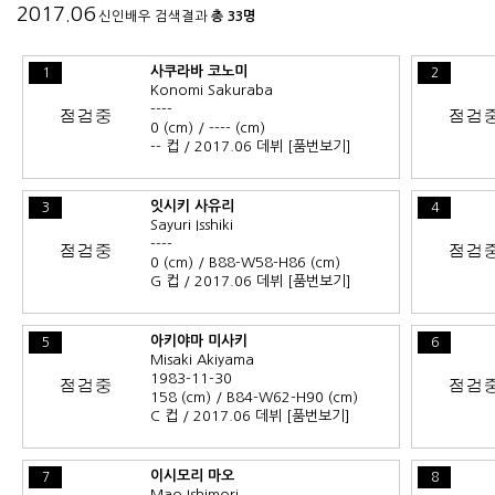
2017.06
신인배우 검색결과
총 33명
사쿠라바 코노미
1
2
Konomi Sakuraba
----
0 (cm) / ---- (cm)
-- 컵 / 2017.06 데뷔
[품번보기]
잇시키 사유리
3
4
Sayuri Isshiki
----
0 (cm) / B88-W58-H86 (cm)
G 컵 / 2017.06 데뷔
[품번보기]
아키야마 미사키
5
6
Misaki Akiyama
1983-11-30
158 (cm) / B84-W62-H90 (cm)
C 컵 / 2017.06 데뷔
[품번보기]
이시모리 마오
7
8
Mao Ishimori