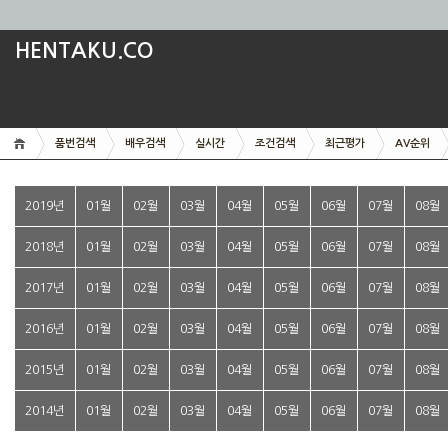
HENTAKU.CO
품번검색
배우검색
실시간
조건검색
최근평가
AV순위
2019년
01월
02월
03월
04월
05월
06월
07월
08월
2018년
01월
02월
03월
04월
05월
06월
07월
08월
2017년
01월
02월
03월
04월
05월
06월
07월
08월
2016년
01월
02월
03월
04월
05월
06월
07월
08월
2015년
01월
02월
03월
04월
05월
06월
07월
08월
2014년
01월
02월
03월
04월
05월
06월
07월
08월