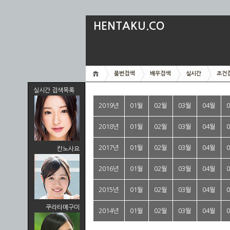
HENTAKU.CO
품번검색
배우검색
실시간
조건
실시간 검색목록
2019년
01월
02월
03월
04월
2018년
01월
02월
03월
04월
2017년
01월
02월
03월
04월
칸노사요
2016년
01월
02월
03월
04월
2015년
01월
02월
03월
04월
쿠라타메구미
2014년
01월
02월
03월
04월