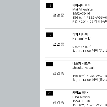
미야시타 마이
15
Mai Miyashita
1992-08-16
156 (cm) / B85-W56-H
F 컵 / 2014.08 데뷔
[품
미키 나나미
17
Nanami Miki
0 (cm) / (cm)
컵 / 2014.08 데뷔
[품번
나츠키 시즈쿠
19
Shizuku Natsuki
156 (cm) / B84-W57-H
컵 / 2014.08 데뷔
[품번
키타노 히나
21
Hina Kitano
1994-11-30
151 (cm) / B75-W51-H