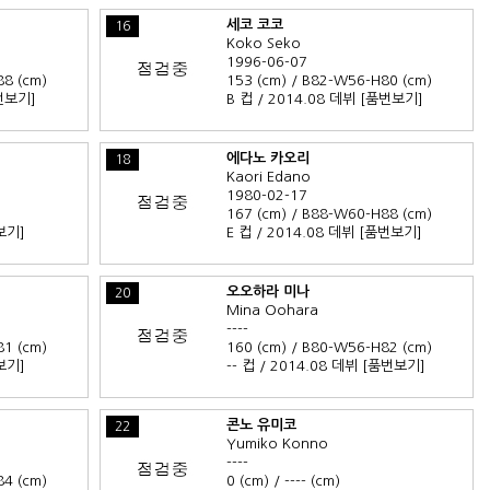
세코 코코
16
Koko Seko
1996-06-07
88 (cm)
153 (cm) / B82-W56-H80 (cm)
번보기]
B 컵 / 2014.08 데뷔
[품번보기]
에다노 카오리
18
Kaori Edano
1980-02-17
167 (cm) / B88-W60-H88 (cm)
보기]
E 컵 / 2014.08 데뷔
[품번보기]
오오하라 미나
20
Mina Oohara
----
81 (cm)
160 (cm) / B80-W56-H82 (cm)
보기]
-- 컵 / 2014.08 데뷔
[품번보기]
콘노 유미코
22
Yumiko Konno
----
84 (cm)
0 (cm) / ---- (cm)