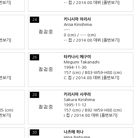
번보기]
-- 컵 / 2014.08 데뷔
[품번보기]
키니시마 아리사
24
Arisa Kinishima
----
0 (cm) / ---- (cm)
번보기]
-- 컵 / 2014.08 데뷔
[품번보기]
타카나시 메구미
26
Megumi Takanashi
1994-11-30
157 (cm) / B83-W59-H88 (cm)
번보기]
C 컵 / 2014.08 데뷔
[품번보기]
키리시마 사쿠라
28
Sakura Kirishima
1995-11-12
85 (cm)
157 (cm) / B92-W59-H88 (cm)
번보기]
I 컵 / 2014.08 데뷔
[품번보기]
나츠메 히나
30
Hina Natsume