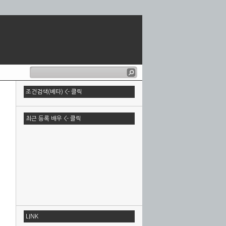
조건검색(베타) <- 클릭
최근 등록 배우 <- 클릭
LINK