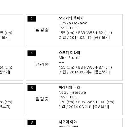
오오카와 후미카
2
Fumika Ookawa
1991-11-30
85 (cm)
155 (cm) / B83-W55-H82 (cm)
번보기]
C 컵 / 2014.08 데뷔
[품번보기]
스즈키 미라이
4
Mirai Suzuki
----
84 (cm)
155 (cm) / B84-W85-H87 (cm)
번보기]
D 컵 / 2014.08 데뷔
[품번보기]
히라사와 나츠
6
Natsu Hirasawa
1991-11-30
88 (cm)
170 (cm) / B95-W65-H100 (cm)
번보기]
F 컵 / 2014.08 데뷔
[품번보기]
시오미 아야
8
Aya Shiomi