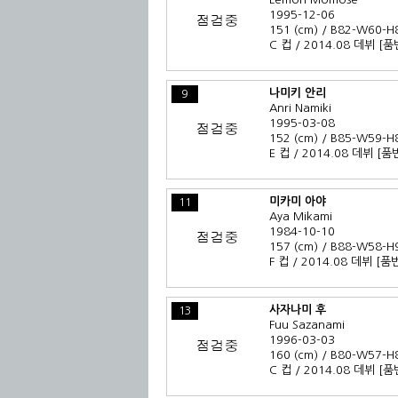
1995-12-06
151 (cm) / B82-W60-H
C 컵 / 2014.08 데뷔
[품
나미키 안리
9
Anri Namiki
1995-03-08
152 (cm) / B85-W59-H
E 컵 / 2014.08 데뷔
[품
미카미 아야
11
Aya Mikami
1984-10-10
157 (cm) / B88-W58-H
F 컵 / 2014.08 데뷔
[품
사자나미 후
13
Fuu Sazanami
1996-03-03
160 (cm) / B80-W57-H
C 컵 / 2014.08 데뷔
[품