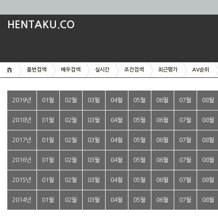
HENTAKU.CO
품번검색
배우검색
실시간
조건검색
최근평가
AV순위
2019년
01월
02월
03월
04월
05월
06월
07월
08월
2018년
01월
02월
03월
04월
05월
06월
07월
08월
2017년
01월
02월
03월
04월
05월
06월
07월
08월
2016년
01월
02월
03월
04월
05월
06월
07월
08월
2015년
01월
02월
03월
04월
05월
06월
07월
08월
2014년
01월
02월
03월
04월
05월
06월
07월
08월