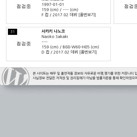
1997-01-01
159 (cm) / ---- (cm)
F 컵 / 2017.02 데뷔
[품번보기]
사카키 나노코
31
Naoko Sakaki
----
159 (cm) / B88-W60-H85 (cm)
D 컵 / 2017.02 데뷔
[품번보기]
본 사이트는 배우 및 출연작품 정보와 자유로운 비평,평가를 위한 커뮤니티 
사실정보 전달은 저작권 및 권리침해가 아님을 법률자문을 통해 확인하였으며