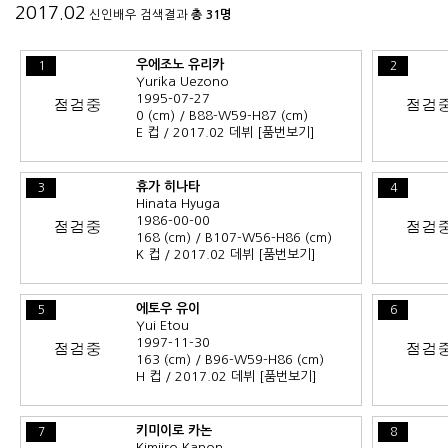
2017.02
신인배우 검색결과
총 31명
우에조노 유리카
1
2
Yurika Uezono
1995-07-27
0 (cm) / B88-W59-H87 (cm)
E 컵 / 2017.02 데뷔
[품번보기]
휴가 히나타
3
4
Hinata Hyuga
1986-00-00
168 (cm) / B107-W56-H86 (cm)
K 컵 / 2017.02 데뷔
[품번보기]
에토우 유이
5
6
Yui Etou
1997-11-30
163 (cm) / B96-W59-H86 (cm)
H 컵 / 2017.02 데뷔
[품번보기]
키미이로 카논
7
8
Kimiiro Kanon