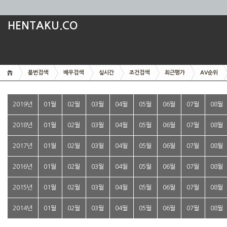
HENTAKU.CO
품번검색
배우검색
실시간
조건검색
최근평가
AV순위
2019년
01월
02월
03월
04월
05월
06월
07월
08월
2018년
01월
02월
03월
04월
05월
06월
07월
08월
2017년
01월
02월
03월
04월
05월
06월
07월
08월
2016년
01월
02월
03월
04월
05월
06월
07월
08월
2015년
01월
02월
03월
04월
05월
06월
07월
08월
2014년
01월
02월
03월
04월
05월
06월
07월
08월