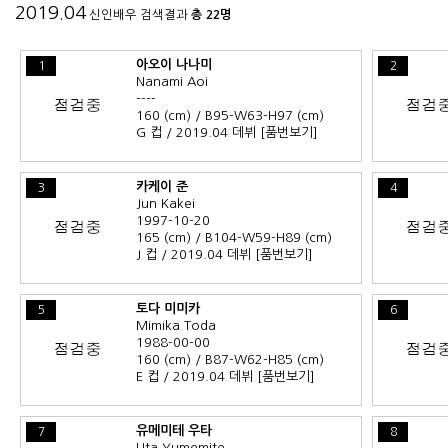
2019.04
신인배우 검색결과
총 22명
아오이 나나미
1
2
Nanami Aoi
----
160 (cm) / B95-W63-H97 (cm)
G 컵 / 2019.04 데뷔
[품번보기]
카케이 준
3
4
Jun Kakei
1997-10-20
165 (cm) / B104-W59-H89 (cm)
J 컵 / 2019.04 데뷔
[품번보기]
토다 미미카
5
6
Mimika Toda
1988-00-00
160 (cm) / B87-W62-H85 (cm)
E 컵 / 2019.04 데뷔
[품번보기]
유메미테 우타
7
8
Uta Yumemite