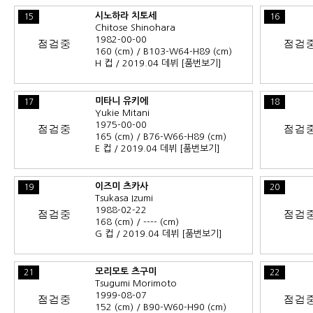
시노하라 치토세
15
16
Chitose Shinohara
1982-00-00
160 (cm) / B103-W64-H89 (cm)
H 컵 / 2019.04 데뷔
[품번보기]
미타니 유키에
17
18
Yukie Mitani
1975-00-00
165 (cm) / B76-W66-H89 (cm)
E 컵 / 2019.04 데뷔
[품번보기]
이즈미 츠카사
19
20
Tsukasa Izumi
1988-02-22
168 (cm) / ---- (cm)
G 컵 / 2019.04 데뷔
[품번보기]
모리모토 츠구미
21
22
Tsugumi Morimoto
1999-08-07
152 (cm) / B90-W60-H90 (cm)