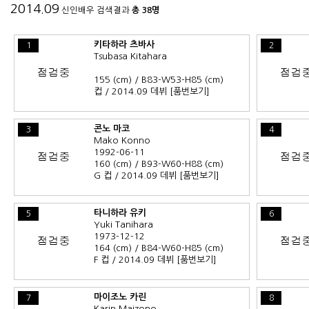
2014.09
신인배우 검색결과
총 38명
키타하라 츠바사
1
2
Tsubasa Kitahara
155 (cm) / B83-W53-H85 (cm)
컵 / 2014.09 데뷔
[품번보기]
콘노 마코
3
4
Mako Konno
1992-06-11
160 (cm) / B93-W60-H88 (cm)
G 컵 / 2014.09 데뷔
[품번보기]
타니하라 유키
5
6
Yuki Tanihara
1973-12-12
164 (cm) / B84-W60-H85 (cm)
F 컵 / 2014.09 데뷔
[품번보기]
마이조노 카린
7
8
Karin Maizono