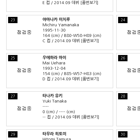
E 컵 / 2014.09 데뷔
[품번보기]
야마나카 미치루
23
24
Michiru Yamanaka
1995-11-30
164 (cm) / B80-W58-H89 (cm)
C 컵 / 2014.09 데뷔
[품번보기]
우에하라 마이
25
26
Mai Uehara
1993-12-04
154 (cm) / B85-W57-H83 (cm)
D 컵 / 2014.09 데뷔
[품번보기]
타나카 유키
27
28
Yuki Tanaka
----
0 (cm) / ---- (cm)
-- 컵 / 2014.09 데뷔
[품번보기]
타무라 히토미
29
30
Hitomi Tamura