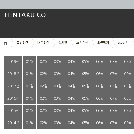
HENTAKU.CO
품번검색
배우검색
실시간
조건검색
최근평가
AV순위
2019년
01월
02월
03월
04월
05월
06월
07월
08월
2018년
01월
02월
03월
04월
05월
06월
07월
08월
2017년
01월
02월
03월
04월
05월
06월
07월
08월
2016년
01월
02월
03월
04월
05월
06월
07월
08월
2015년
01월
02월
03월
04월
05월
06월
07월
08월
2014년
01월
02월
03월
04월
05월
06월
07월
08월