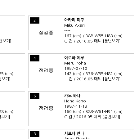
아카리 미쿠
2
Miku Akari
----
167 (cm) / B88-W55-H83 (cm)
번보기]
G 컵 / 2016.05 데뷔
[품번보기]
이로하 메루
4
Meru Iroha
1997-07-10
85 (cm)
142 (cm) / B76-W55-H82 (cm)
번보기]
-- 컵 / 2016.05 데뷔
[품번보기]
카노 하나
6
Hana Kano
1987-11-13
88 (cm)
160 (cm) / B83-W61-H91 (cm)
번보기]
C 컵 / 2016.05 데뷔
[품번보기]
시로타 안나
8
Anna Shirota