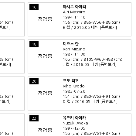
마시로 아이리
16
Airi Mashiro
1994-11-18
84 (cm)
156 (cm) / B86-W56-H88 (cm)
번보기]
E 컵 / 2016.05 데뷔
[품번보기]
미즈노 란
18
Ran Mizuno
1987-11-30
89 (cm)
165 (cm) / B105-W60-H88 (cm)
번보기]
J 컵 / 2016.05 데뷔
[품번보기]
쿄도 리호
20
Riho Kyodo
1983-07-28
83 (cm)
151 (cm) / B80-W63-H91 (cm)
번보기]
D 컵 / 2016.05 데뷔
[품번보기]
유즈키 아야카
22
Yuzuki Ayaka
1997-12-05
84 (cm)
155 (cm) / B85-W61-H87 (cm)