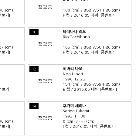
----
90 (cm)
160 (cm) / B88-W51-H88 (cm)
번보기]
F 컵 / 2016.05 데뷔
[품번보기]
타치바나 리오
10
Rio Tachibana
----
87 (cm)
165 (cm) / B88-W58-H86 (cm)
번보기]
F 컵 / 2016.05 데뷔
[품번보기]
히바리 나오
12
Noa Hibari
1996-12-23
154 (cm) / B86-W59-H85 (cm)
번보기]
E 컵 / 2016.05 데뷔
[품번보기]
후카미 세리나
14
Serina Fukami
1992-11-30
90 (cm)
0 (cm) / ---- (cm)
번보기]
I 컵 / 2016.05 데뷔
[품번보기]