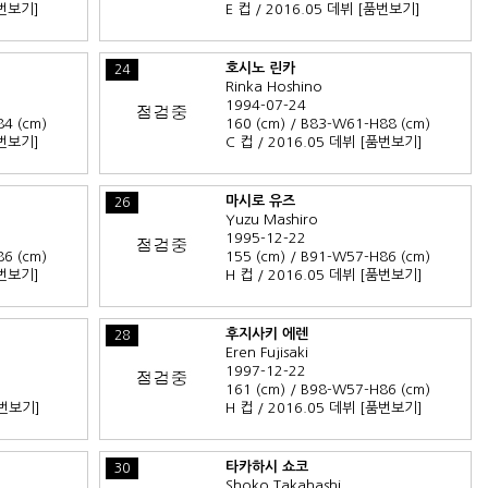
번보기]
E 컵 / 2016.05 데뷔
[품번보기]
호시노 린카
24
Rinka Hoshino
1994-07-24
84 (cm)
160 (cm) / B83-W61-H88 (cm)
번보기]
C 컵 / 2016.05 데뷔
[품번보기]
마시로 유즈
26
Yuzu Mashiro
1995-12-22
86 (cm)
155 (cm) / B91-W57-H86 (cm)
번보기]
H 컵 / 2016.05 데뷔
[품번보기]
후지사키 에렌
28
Eren Fujisaki
1997-12-22
161 (cm) / B98-W57-H86 (cm)
번보기]
H 컵 / 2016.05 데뷔
[품번보기]
타카하시 쇼코
30
Shoko Takahashi