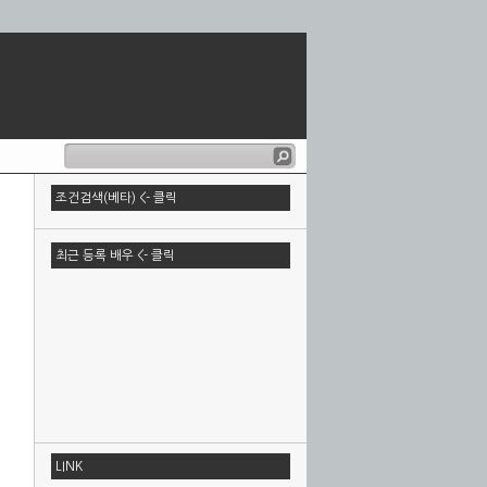
조건검색(베타) <- 클릭
최근 등록 배우 <- 클릭
LINK