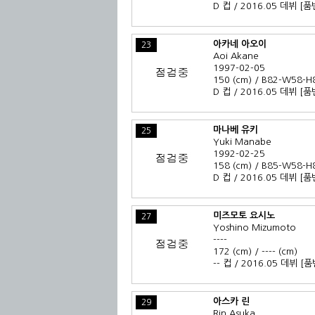
D 컵 / 2016.05 데뷔
[품
아카네 아오이
23
Aoi Akane
1997-02-05
150 (cm) / B82-W58-H
D 컵 / 2016.05 데뷔
[품
마나베 유키
25
Yuki Manabe
1992-02-25
158 (cm) / B85-W58-H
D 컵 / 2016.05 데뷔
[품
미즈모토 요시노
27
Yoshino Mizumoto
----
172 (cm) / ---- (cm)
-- 컵 / 2016.05 데뷔
[품
아스카 린
29
Rin Asuka