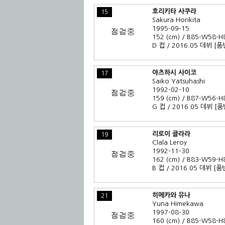
호리키타 사쿠라
15
Sakura Horikita
1995-09-15
152 (cm) / B85-W58-H
D 컵 / 2016.05 데뷔
[품
야츠하시 사이코
17
Saiko Yatsuhashi
1992-02-10
159 (cm) / B87-W56-H
G 컵 / 2016.05 데뷔
[품
리로이 클라라
19
Clala Leroy
1992-11-30
162 (cm) / B83-W59-H
B 컵 / 2016.05 데뷔
[품
히메카와 유나
21
Yuna Himekawa
1997-08-30
160 (cm) / B85-W58-H