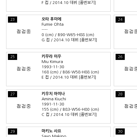
F 컵 / 2014.10 데뷔
[품번보기]
오타 후미에
23
24
Fumie Ohta
----
0 (cm) / B90-W65-H88 (cm)
G 컵 / 2014.10 데뷔
[품번보기]
키무라 미우
25
26
Miu Kimura
1993-11-30
168 (cm) / B86-W58-H88 (cm)
E 컵 / 2014.10 데뷔
[품번보기]
키우치 아미나
27
28
Amina Kiuchi
1991-11-30
155 (cm) / B83-W56-H80 (cm)
C 컵 / 2014.10 데뷔
[품번보기]
마키노 사요
29
30
Sayo Makino