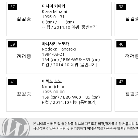
미나미 키아라
37
38
Kiara Minami
1996-01-31
0 (cm) / ---- (cm)
-- 컵 / 2014.10 데뷔
[품번보기]
하나사키 노도카
39
40
Nodoka Hanasaki
1994-03-21
154 (cm) / B86-W58-H85 (cm)
E 컵 / 2014.10 데뷔
[품번보기]
이치노 노노
41
42
Nono Ichino
1995-00-00
159 (cm) / B88-W60-H85 (cm)
F 컵 / 2014.10 데뷔
[품번보기]
본 사이트는 배우 및 출연작품 정보와 자유로운 비평,평가를 위한 커뮤니티 
사실정보 전달은 저작권 및 권리침해가 아님을 법률자문을 통해 확인하였으며