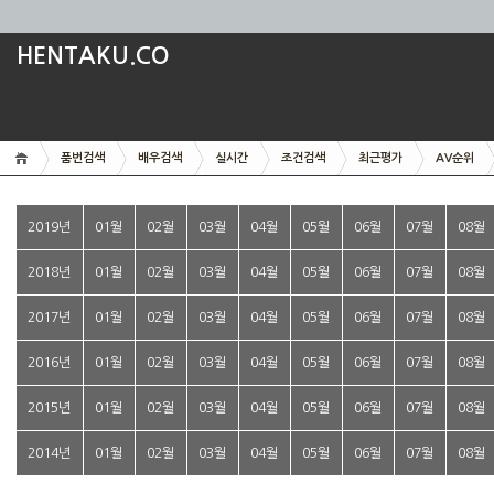
HENTAKU.CO
품번검색
배우검색
실시간
조건검색
최근평가
AV순위
2019년
01월
02월
03월
04월
05월
06월
07월
08월
2018년
01월
02월
03월
04월
05월
06월
07월
08월
2017년
01월
02월
03월
04월
05월
06월
07월
08월
2016년
01월
02월
03월
04월
05월
06월
07월
08월
2015년
01월
02월
03월
04월
05월
06월
07월
08월
2014년
01월
02월
03월
04월
05월
06월
07월
08월