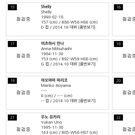
Shelly
15
16
Shelly
1990-02-18
157 (cm) / B86-W58-H86 (cm)
D 컵 / 2014.10 데뷔
[품번보기]
미츠하시 안나
17
18
Anna Mitsuhashi
1984-11-30
153 (cm) / B92-W59-H88 (cm)
G 컵 / 2014.10 데뷔
[품번보기]
아오야마 마리코
19
20
Mariko Aoyama
----
0 (cm) / ---- (cm)
-- 컵 / 2014.10 데뷔
[품번보기]
우노 유카리
21
22
Yukari Uno
1995-11-30
163 (cm) / B85-W58-H87 (cm)