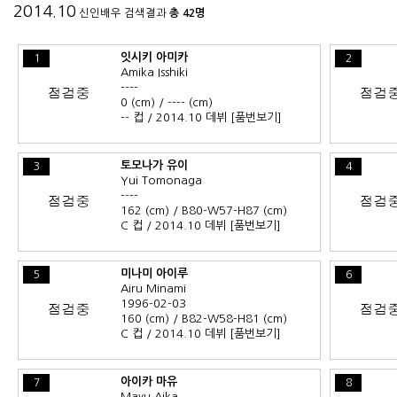
2014.10
신인배우 검색결과
총 42명
잇시키 아미카
1
2
Amika Isshiki
----
0 (cm) / ---- (cm)
-- 컵 / 2014.10 데뷔
[품번보기]
토모나가 유이
3
4
Yui Tomonaga
----
162 (cm) / B80-W57-H87 (cm)
C 컵 / 2014.10 데뷔
[품번보기]
미나미 아이루
5
6
Airu Minami
1996-02-03
160 (cm) / B82-W58-H81 (cm)
C 컵 / 2014.10 데뷔
[품번보기]
아이카 마유
7
8
Mayu Aika