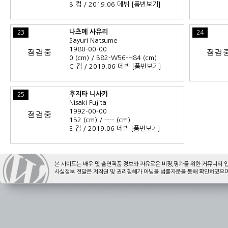
B 컵 / 2019.06 데뷔
[품번보기]
나츠메 사유리
23
24
Sayuri Natsume
1980-00-00
0 (cm) / B82-W56-H84 (cm)
C 컵 / 2019.06 데뷔
[품번보기]
후지타 니사키
25
Nisaki Fujita
1992-00-00
152 (cm) / ---- (cm)
E 컵 / 2019.06 데뷔
[품번보기]
본 사이트는 배우 및 출연작품 정보와 자유로운 비평,평가를 위한 커뮤니티 
사실정보 전달은 저작권 및 권리침해가 아님을 법률자문을 통해 확인하였으며