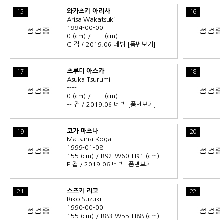
와카츠키 아리사
15
16
Arisa Wakatsuki
1994-00-00
0 (cm) / ---- (cm)
C 컵 / 2019.06 데뷔
[품번보기]
츠루미 아스카
17
18
Asuka Tsurumi
----
0 (cm) / ---- (cm)
-- 컵 / 2019.06 데뷔
[품번보기]
코가 마츠나
19
20
Matsuna Koga
1999-01-08
155 (cm) / B92-W60-H91 (cm)
F 컵 / 2019.06 데뷔
[품번보기]
스즈키 리코
21
22
Riko Suzuki
1990-00-00
155 (cm) / B83-W55-H88 (cm)