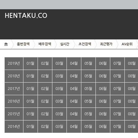
HENTAKU.CO
품번검색
배우검색
실시간
조건검색
최근평가
AV순위
2019년
01월
02월
03월
04월
05월
06월
07월
08월
2018년
01월
02월
03월
04월
05월
06월
07월
08월
2017년
01월
02월
03월
04월
05월
06월
07월
08월
2016년
01월
02월
03월
04월
05월
06월
07월
08월
2015년
01월
02월
03월
04월
05월
06월
07월
08월
2014년
01월
02월
03월
04월
05월
06월
07월
08월