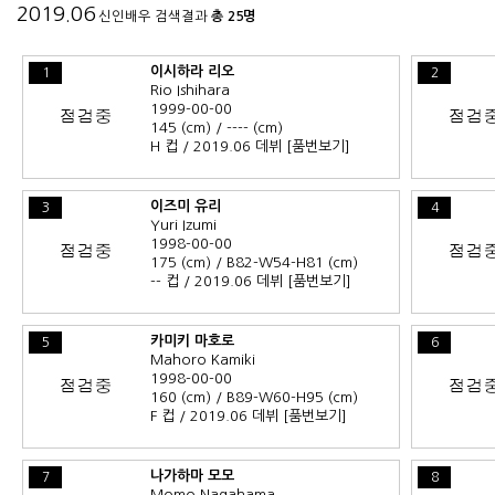
2019.06
신인배우 검색결과
총 25명
이시하라 리오
1
2
Rio Ishihara
1999-00-00
145 (cm) / ---- (cm)
H 컵 / 2019.06 데뷔
[품번보기]
이즈미 유리
3
4
Yuri Izumi
1998-00-00
175 (cm) / B82-W54-H81 (cm)
-- 컵 / 2019.06 데뷔
[품번보기]
카미키 마호로
5
6
Mahoro Kamiki
1998-00-00
160 (cm) / B89-W60-H95 (cm)
F 컵 / 2019.06 데뷔
[품번보기]
나가하마 모모
7
8
Momo Nagahama