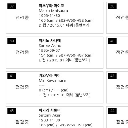
마츠우라 마이코
37
38
Maiko Matsuura
1995-11-30
160 (cm) / B83-W60-H88 (cm)
D 컵 / 2015.01 데뷔
[품번보기]
아키노 사나에
39
40
Sanae Akino
1995-09-07
154 (cm) / B87-W60-H87 (cm)
E 컵 / 2015.01 데뷔
[품번보기]
카와무라 마이
41
42
Mai Kawamura
----
0 (cm) / ---- (cm)
-- 컵 / 2015.01 데뷔
[품번보기]
아카리 사토미
43
44
Satomi Akari
1983-11-30
165 (cm) / B88-W59-H90 (cm)