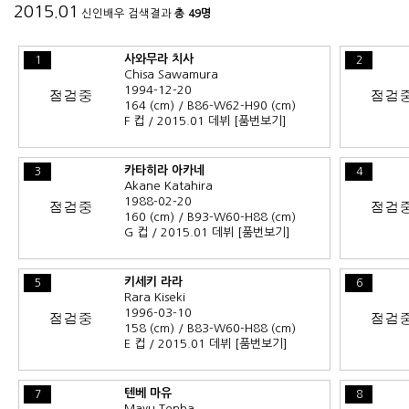
2015.01
신인배우 검색결과
총 49명
사와무라 치사
1
2
Chisa Sawamura
1994-12-20
164 (cm) / B86-W62-H90 (cm)
F 컵 / 2015.01 데뷔
[품번보기]
카타히라 아카네
3
4
Akane Katahira
1988-02-20
160 (cm) / B93-W60-H88 (cm)
G 컵 / 2015.01 데뷔
[품번보기]
키세키 라라
5
6
Rara Kiseki
1996-03-10
158 (cm) / B83-W60-H88 (cm)
E 컵 / 2015.01 데뷔
[품번보기]
텐베 마유
7
8
Mayu Tenba