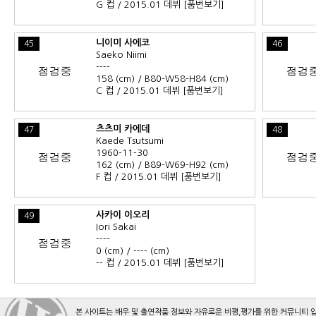
G 컵 / 2015.01 데뷔
[품번보기]
니이미 사에코
45
46
Saeko Niimi
----
158 (cm) / B80-W58-H84 (cm)
C 컵 / 2015.01 데뷔
[품번보기]
츠츠미 카에데
47
48
Kaede Tsutsumi
1960-11-30
162 (cm) / B89-W69-H92 (cm)
F 컵 / 2015.01 데뷔
[품번보기]
사카이 이오리
49
Iori Sakai
----
0 (cm) / ---- (cm)
-- 컵 / 2015.01 데뷔
[품번보기]
본 사이트는 배우 및 출연작품 정보와 자유로운 비평,평가를 위한 커뮤니티 