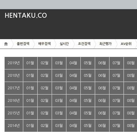
HENTAKU.CO
품번검색
배우검색
실시간
조건검색
최근평가
AV순위
2019년
01월
02월
03월
04월
05월
06월
07월
08월
2018년
01월
02월
03월
04월
05월
06월
07월
08월
2017년
01월
02월
03월
04월
05월
06월
07월
08월
2016년
01월
02월
03월
04월
05월
06월
07월
08월
2015년
01월
02월
03월
04월
05월
06월
07월
08월
2014년
01월
02월
03월
04월
05월
06월
07월
08월