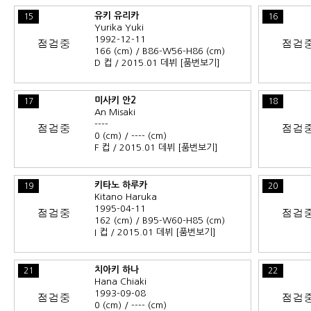
유키 유리카
15
16
Yurika Yuki
1992-12-11
166 (cm) / B86-W56-H86 (cm)
D 컵 / 2015.01 데뷔
[품번보기]
미사키 안2
17
18
An Misaki
----
0 (cm) / ---- (cm)
F 컵 / 2015.01 데뷔
[품번보기]
키타노 하루카
19
20
Kitano Haruka
1995-04-11
162 (cm) / B95-W60-H85 (cm)
I 컵 / 2015.01 데뷔
[품번보기]
치아키 하나
21
22
Hana Chiaki
1993-09-08
0 (cm) / ---- (cm)