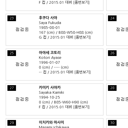
F 컵 / 2015.01 데뷔
[품번보기]
후쿠다 사야
23
24
Saya Fukuda
1985-08-01
167 (cm) / B88-W58-H88 (cm)
G 컵 / 2015.01 데뷔
[품번보기]
아야세 코토리
25
26
Kotori Ayase
1996-01-07
0 (cm) / ---- (cm)
-- 컵 / 2015.01 데뷔
[품번보기]
카미키 사야카
27
28
Sayaka Kamiki
1994-10-25
0 (cm) / B85-W60-H90 (cm)
F 컵 / 2015.01 데뷔
[품번보기]
이치카와 마사미
29
30
Masami Ichikawa