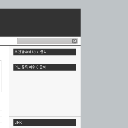
조건검색(베타) <- 클릭
최근 등록 배우 <- 클릭
LINK