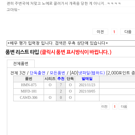
괜히 주변국에 처맞고 노예로 끌려가서 개죽음 당한 게 아니지..ㅋㅋㅋㅋ
고마워~
이전
다음
1
품번 리스트 타입
(클릭시 품번 표시방식이 바뀝니다. )