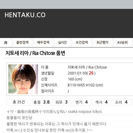
HENTAKU.CO
품번검색
배우검색
실시간
조건검색
최근평가
AV순위
치토세 리아 / Ria Chitose 품번
이 름
치토세 리아 / Ria Chitose
26
생년월일
2001-01-30(
)
신장
160 (cm)
신체사이즈
B110-W65-H102 (cm)
컵사이즈
J
총 35건
3.8
3
4
4
4
총점
외모
연기
섹시
소리
イヴ・義母の長襦袢イヴの淫らな匂い osaka.nagoya.tokyo.
동물들의 첫인상
불행한 역사가 반복되는 이유는 그 역사가 언제나 옳기 때문이다
카톡 w r 2 6 진심 만나보실 분만 카톡 wr26 추가용.!~~