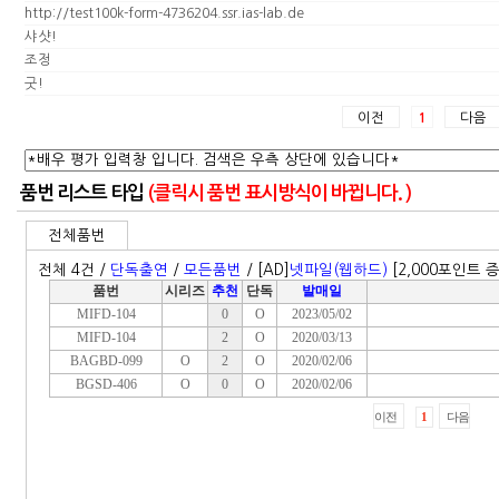
http://test100k-form-4736204.ssr.ias-lab.de
샤샷!
조정
굿!
이전
다음
1
품번 리스트 타입
(클릭시 품번 표시방식이 바뀝니다. )