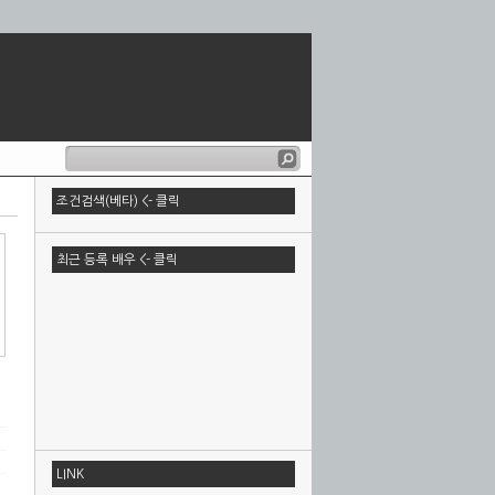
조건검색(베타) <- 클릭
최근 등록 배우 <- 클릭
LINK