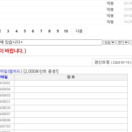
익명
03-24
익명
10-07
익명
09-02
익명
10-25
다음
2
3
4
5
6
7
8
9
10
 바뀝니다. )