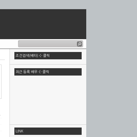
조건검색(베타) <- 클릭
최근 등록 배우 <- 클릭
LINK