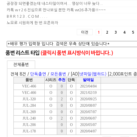
공장장 되면좋겠는데 내스타일이여서... 영상이 너무 늦다...
카톡 w r 2 6 진심으로 만나보실 분만 카톡 wr26 추가용!!~~~
B R R 1 2 3 . C O M . . . .
노모로 시원하게 한 번 오픈하자
이전
1
2
3
4
5
품번 리스트 타입
(클릭시 품번 표시방식이 바뀝니다. )