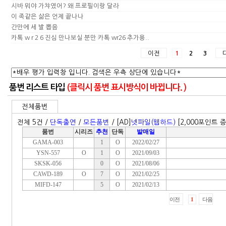
시바 뭐야 가챠였어? 왜 프로필이랑 달라
이 족같은 삶은 언제 끝나나
간만에 세 발 뽑음
카톡 w r 2 6 진심 만나보실 분만 카톡 wr26 추가용..
이전
1
2
3
품번 리스트 타입
(클릭시 품번 표시방식이 바뀝니다. )