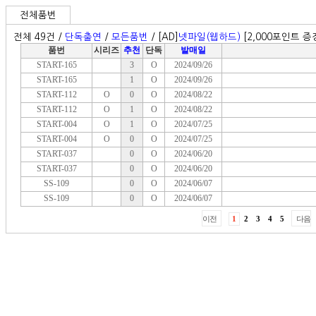
전체품번
전체 49건 /
단독출연
/
모든품번
/ [AD]
넷파일(웹하드)
[2,000포인트 증정
품번
시리즈
추천
단독
발매일
START-165
3
O
2024/09/26
START-165
1
O
2024/09/26
START-112
O
0
O
2024/08/22
START-112
O
1
O
2024/08/22
START-004
O
1
O
2024/07/25
START-004
O
0
O
2024/07/25
START-037
0
O
2024/06/20
START-037
0
O
2024/06/20
SS-109
0
O
2024/06/07
SS-109
0
O
2024/06/07
이전
1
2
3
4
5
다음