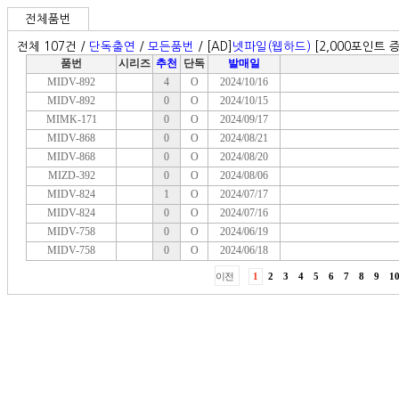
전체품번
전체 107건 /
단독출연
/
모든품번
/ [AD]
넷파일(웹하드)
[2,000포인트 증
품번
시리즈
추천
단독
발매일
MIDV-892
4
O
2024/10/16
MIDV-892
0
O
2024/10/15
MIMK-171
0
O
2024/09/17
MIDV-868
0
O
2024/08/21
MIDV-868
0
O
2024/08/20
MIZD-392
0
O
2024/08/06
MIDV-824
1
O
2024/07/17
MIDV-824
0
O
2024/07/16
MIDV-758
0
O
2024/06/19
MIDV-758
0
O
2024/06/18
이전
1
2
3
4
5
6
7
8
9
1